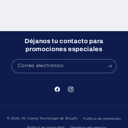
Déjanos tu contacto para
promociones especiales
Correo electrónico
Facebook
Instagram
Formas
© 2026,
Mr. Candy
Tecnología de Shopify
Política de reembolso
de
Política de privacidad
Términos del servicio