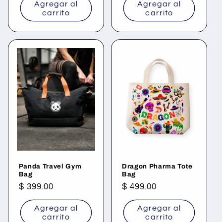
Agregar al
Agregar al
carrito
carrito
Panda Travel Gym
Dragon Pharma Tote
Bag
Bag
Precio
$ 399.00
Precio
$ 499.00
habitual
habitual
Agregar al
Agregar al
carrito
carrito