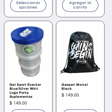
Seleccionar
Agregar al
opciones
carrito
Gat Sport Stacker
Gaspari Morral
Blue/Silver Whit
Black
Logo Porta
Precio
$ 149.00
Suplementos
habitual
Precio
$ 149.00
habitual