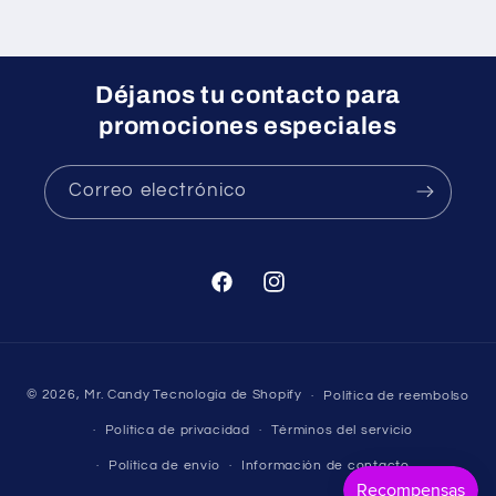
Déjanos tu contacto para
promociones especiales
Correo electrónico
Facebook
Instagram
Formas
© 2026,
Mr. Candy
Tecnología de Shopify
Política de reembolso
de
Política de privacidad
Términos del servicio
pago
Política de envío
Información de contacto