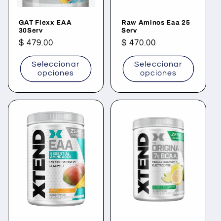
GAT Flexx EAA
Raw Aminos Eaa 25
30Serv
Serv
Precio
$ 479.00
Precio
$ 470.00
habitual
habitual
Seleccionar
Seleccionar
opciones
opciones