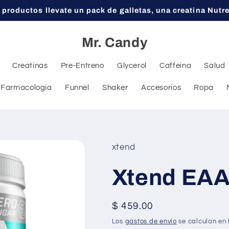
 productos llevate un pack de galletas, una creatina Nutr
Mr. Candy
Creatinas
Pre-Entreno
Glycerol
Caffeina
Salud
Farmacologia
Funnel
Shaker
Accesorios
Ropa
xtend
Xtend EAA
Precio
$ 459.00
habitual
Los
gastos de envío
se calculan en 