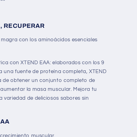
, RECUPERAR
 magra con los aminoácidos esenciales
ética con XTEND EAA: elaborados con los 9
a una fuente de proteína completa, XTEND
a de obtener un conjunto completo de
aumentar la masa muscular. Mejora tu
a variedad de deliciosos sabores sin
EAA
 crecimiento muscular.