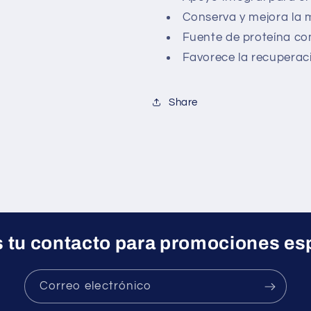
Conserva y mejora la
Fuente de proteína co
Favorece la recuperació
Share
 tu contacto para promociones es
Correo electrónico