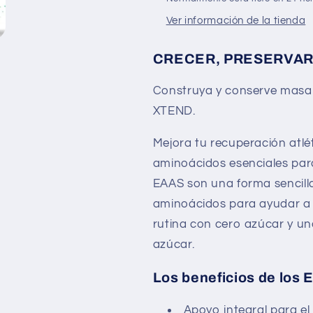
Ver información de la tienda
CRECER, PRESERVAR
Construya y conserve masa
XTEND.
Mejora tu recuperación atl
aminoácidos esenciales par
EAAS son una forma sencill
aminoácidos para ayudar a 
rutina con cero azúcar y un
azúcar.
Los beneficios de los 
Apoyo integral para el