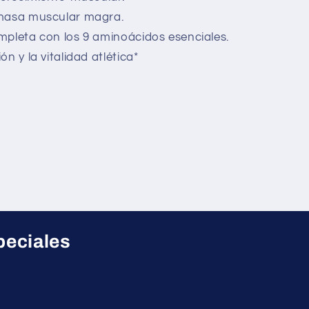
 masa muscular magra.
mpleta con los 9 aminoácidos esenciales.
n y la vitalidad atlética*
peciales