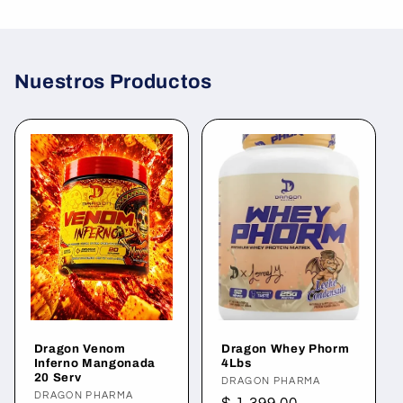
Nuestros Productos
Dragon Venom
Dragon Whey Phorm
Inferno Mangonada
4Lbs
20 Serv
Proveedor:
DRAGON PHARMA
Proveedor:
DRAGON PHARMA