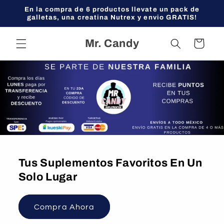
Ir
En la compra de 6 productos llevate un pack de
directamente
galletas, una creatina Nutrex y envio GRATIS!
al contenido
Mr. Candy
Carrito
Tus Suplementos Favoritos En Un
Solo Lugar
Compra Ahora