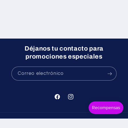
Déjanos tu contacto para
promociones especiales
Correo electrónico
Facebook
Instagram
Formas
© 2026,
Mr. Candy
Tecnología de Shopify
Política de reembolso