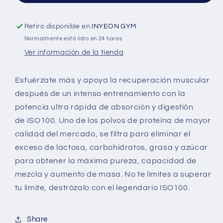
Retiro disponible en
INYEON GYM
Normalmente está listo en 24 horas
Ver información de la tienda
Esfuérzate más y apoya la recuperación muscular
después de un intenso entrenamiento con la
potencia ultra rápida de absorción y digestión
de
ISO
100
. Uno de los polvos de proteína de mayor
calidad del mercado, se filtra para eliminar el
exceso de lactosa, carbohidratos, grasa y azúcar
para obtener la máxima pureza, capacidad de
mezcla y aumento de masa. No te limites a superar
tu límite, destrózalo con el legendario
ISO
100
.
Share