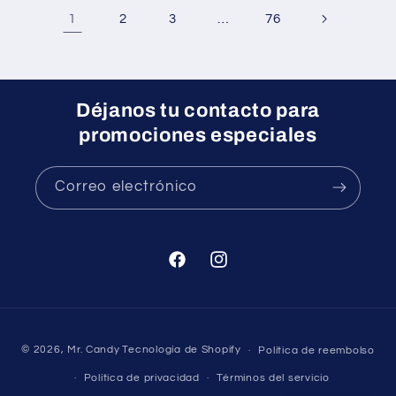
1
…
2
3
76
Déjanos tu contacto para
promociones especiales
Correo electrónico
Facebook
Instagram
Formas
© 2026,
Mr. Candy
Tecnología de Shopify
Política de reembolso
de
Política de privacidad
Términos del servicio
pago