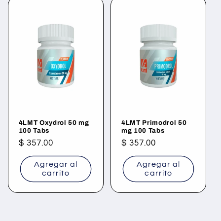
4LMT Oxydrol 50 mg
4LMT Primodrol 50
100 Tabs
mg 100 Tabs
Precio
$ 357.00
Precio
$ 357.00
habitual
habitual
Agregar al
Agregar al
carrito
carrito