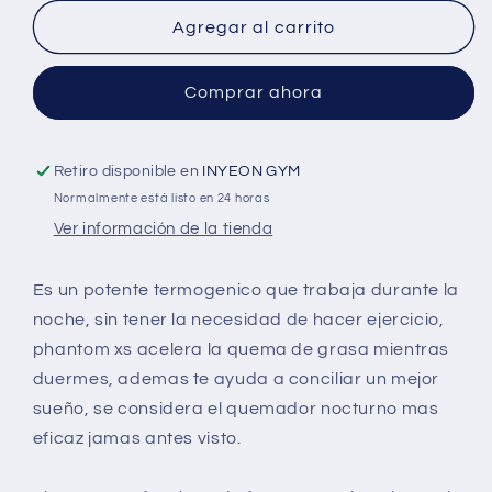
Xs
Xs
Agregar al carrito
120
120
Caps
Caps
Comprar ahora
Retiro disponible en
INYEON GYM
Normalmente está listo en 24 horas
Ver información de la tienda
Es un potente termogenico que trabaja durante la
noche, sin tener la necesidad de hacer ejercicio,
phantom xs acelera la quema de grasa mientras
duermes, ademas te ayuda a conciliar un mejor
sueño, se considera el quemador nocturno mas
eficaz jamas antes visto.