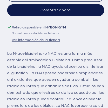
Comprar ahora
Retiro disponible en
INYEON GYM
Normalmente está listo en 24 horas
Ver información de la tienda
La N-acetilcisteína (o NAC) es una forma más
estable del aminoácido L-cisteína. Como precursor
de la L-cisteína, la NAC ayuda al cuerpo a sintetizar
el glutatión. La NAC posee poderosas propiedades
antioxidantes que pueden ayudar a combatir los
radicales libres que dañan las células. Estudios han
demostrado que el estrés oxidativo causado por los
radicales libres puede contribuir al envejecimiento
prematuro de las células. La NAC favorece la salud