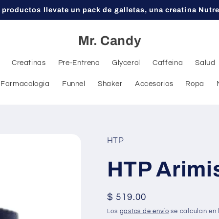
 productos llevate un pack de galletas, una creatina Nutr
Mr. Candy
Creatinas
Pre-Entreno
Glycerol
Caffeina
Salud
Farmacologia
Funnel
Shaker
Accesorios
Ropa
HTP
HTP Arimi
Precio
$ 519.00
habitual
Los
gastos de envío
se calculan en 