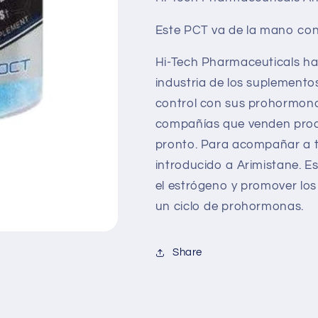
Este PCT va de la mano co
Hi-Tech Pharmaceuticals h
industria de los suplement
control con sus prohormona
compañías que venden prod
pronto. Para acompañar a 
introducido a Arimistane. E
el estrógeno y promover los
un ciclo de prohormonas.
Share