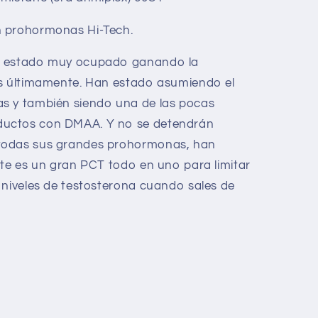
n prohormonas Hi-Tech.
a estado muy ocupado ganando la
os últimamente. Han estado asumiendo el
s y también siendo una de las pocas
uctos con DMAA. Y no se detendrán
todas sus grandes prohormonas, han
ste es un gran PCT todo en uno para limitar
 niveles de testosterona cuando sales de