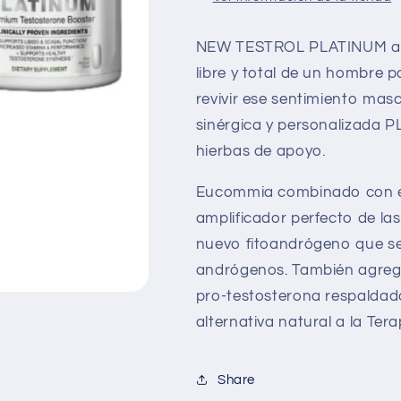
NEW TESTROL PLATINUM aum
libre y total de un hombre pa
revivir ese sentimiento mas
sinérgica y personalizada P
hierbas de apoyo.
Eucommia combinado con el 
amplificador perfecto de la
nuevo fitoandrógeno que se 
andrógenos. También agrega
pro-testosterona respalda
alternativa natural a la Te
Share