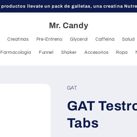
 productos llevate un pack de galletas, una creatina Nutr
Mr. Candy
Creatinas
Pre-Entreno
Glycerol
Caffeina
Salud
Farmacologia
Funnel
Shaker
Accesorios
Ropa
GAT
GAT Testro
Tabs