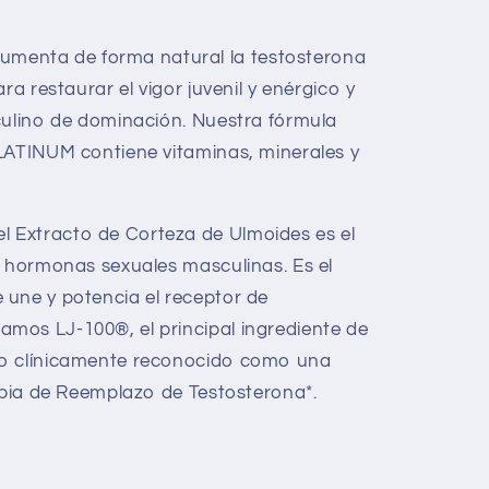
enta de forma natural la testosterona
ra restaurar el vigor juvenil y enérgico y
culino de dominación. Nuestra fórmula
LATINUM contiene vitaminas, minerales y
Extracto de Corteza de Ulmoides es el
s hormonas sexuales masculinas. Es el
une y potencia el receptor de
mos LJ-100®, el principal ingrediente de
do clínicamente reconocido como una
rapia de Reemplazo de Testosterona*.