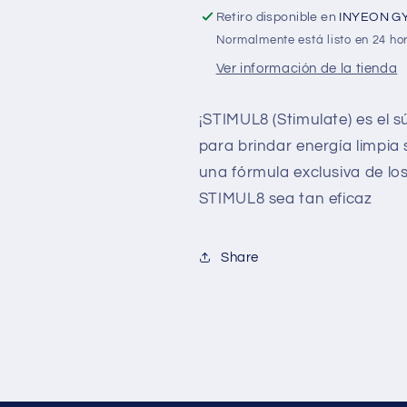
Retiro disponible en
INYEON G
Normalmente está listo en 24 ho
Ver información de la tienda
¡STIMUL8 (Stimulate) es el 
para brindar energía limpia
una fórmula exclusiva de l
STIMUL8 sea tan eficaz
Share