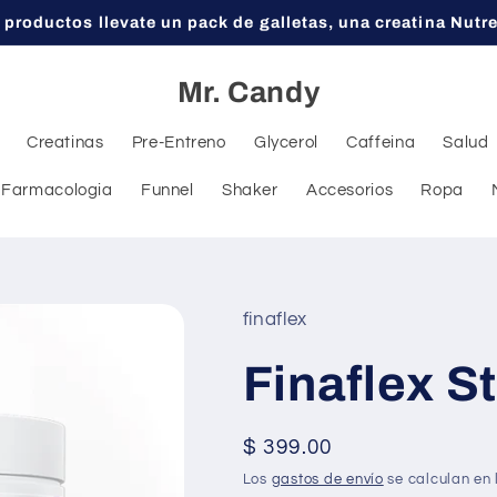
 productos llevate un pack de galletas, una creatina Nutr
Mr. Candy
Creatinas
Pre-Entreno
Glycerol
Caffeina
Salud
Farmacologia
Funnel
Shaker
Accesorios
Ropa
finaflex
Finaflex S
Precio
$ 399.00
habitual
Los
gastos de envío
se calculan en 