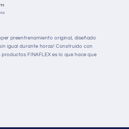
YM
ras
súper preentrenamiento original, diseñado
 sin igual durante horas! Construido con
os productos FINAFLEX es lo que hace que