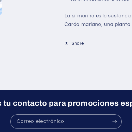
La
silimarina
es la sustancia
Cardo mariano, una planta
Share
 tu contacto para promociones es
Correo electrónico