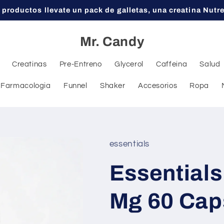
 productos llevate un pack de galletas, una creatina Nutr
Mr. Candy
Creatinas
Pre-Entreno
Glycerol
Caffeina
Salud
Farmacologia
Funnel
Shaker
Accesorios
Ropa
essentials
Essentials
Mg 60 Cap