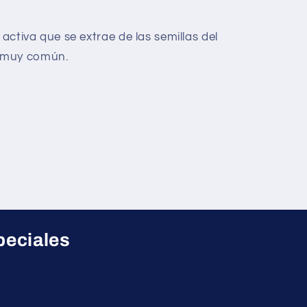
 activa que se extrae de las semillas del
 muy común.
peciales