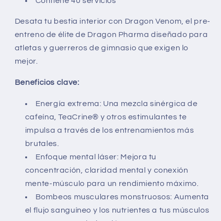
Contiene 40 servicios
Desata tu bestia interior con Dragon Venom,
el pre-
entreno de élite de Dragon Pharma diseñado para
atletas y guerreros de gimnasio que exigen lo
mejor.
Beneficios clave:
Energía extrema: Una mezcla sinérgica de
cafeína,
TeaCrine® y otros estimulantes te
impulsa a través de los entrenamientos más
brutales.
Enfoque mental láser: Mejora tu
concentración,
claridad mental y conexión
mente-músculo para un rendimiento máximo.
Bombeos musculares monstruosos:
Aumenta
el flujo sanguíneo y los nutrientes a tus músculos