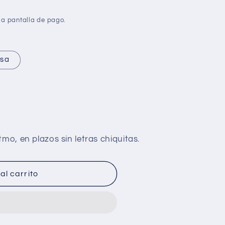
la pantalla de pago.
esa
al carrito