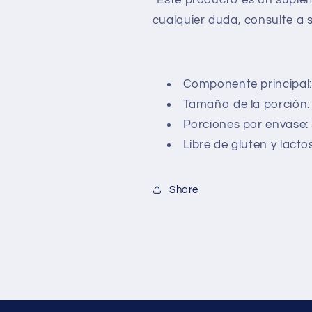
*Este producto es un suple
cualquier duda, consulte a 
Componente principal:
Tamaño de la porción:
Porciones por envase: 
Libre de gluten y lacto
Share