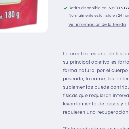
Retiro disponible en
INYEON G
Normalmente está listo en 24 ho
Ver información de la tienda
La creatina es uno de los 
su principal objetivo es fort
forma natural por el cuerpo
pescado, la carne, los láct
suplementos puede contribu
físicas que requieran interv
levantamiento de pesas y o
requieren una recuperación