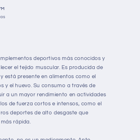
YM
ras
complementos deportivos más conocidos y
alecer el tejido muscular. Es producida de
 y está presente en alimentos como el
eos y el huevo. Su consumo a través de
ir a un mayor rendimiento en actividades
alos de fuerza cortos e intensos, como el
tros deportes de alto desgaste que
 más rápida.