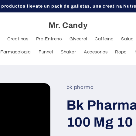
 productos llevate un pack de galletas, una creatina Nutr
Mr. Candy
Creatinas
Pre-Entreno
Glycerol
Caffeina
Salud
Farmacologia
Funnel
Shaker
Accesorios
Ropa
bk pharma
Bk Pharma
100 Mg 10