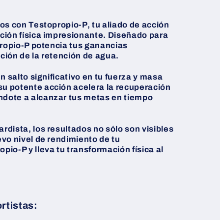
os con Testopropio-P, tu aliado de acción
ción física impresionante. Diseñado para
propio-P potencia tus ganancias
ción de la retención de agua.
n salto significativo en tu fuerza y masa
u potente acción acelera la recuperación
dote a alcanzar tus metas en tiempo
dista, los resultados no sólo son visibles
vo nivel de rendimiento de tu
io-P y lleva tu transformación física al
rtistas: