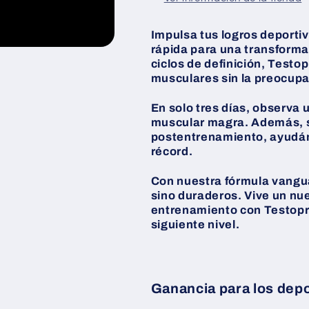
Impulsa tus logros deportiv
rápida para una transforma
ciclos de definición, Testo
musculares sin la preocupa
En solo tres días, observa u
muscular magra. Además, s
postentrenamiento, ayudán
récord.
Con nuestra fórmula vanguar
sino duraderos. Vive un nue
entrenamiento con Testoprop
siguiente nivel.
Ganancia para los depo