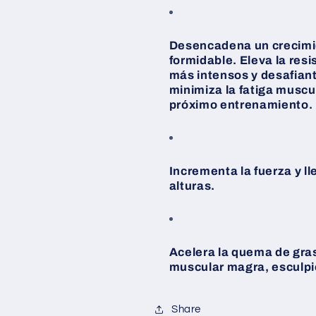
Desencadena un crecimie
formidable. Eleva la res
más intensos y desafiant
minimiza la fatiga muscul
próximo entrenamiento.
Incrementa la fuerza y l
alturas.
Acelera la quema de gra
muscular magra, esculpien
Share