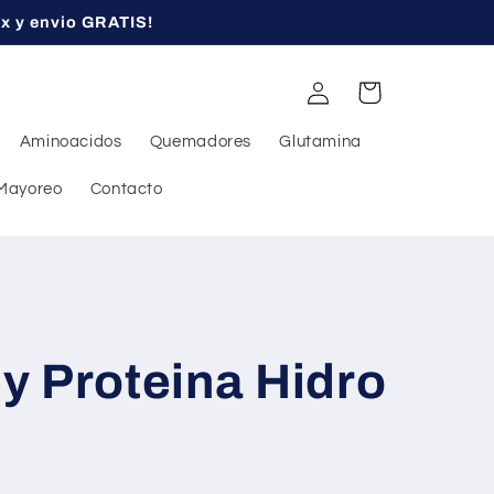
ex y envio GRATIS!
Iniciar
Carrito
sesión
Aminoacidos
Quemadores
Glutamina
Mayoreo
Contacto
y Proteina Hidro