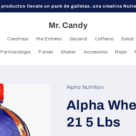
 productos llevate un pack de galletas, una creatina Nutr
Mr. Candy
Creatinas
Pre-Entreno
Glycerol
Caffeina
Salud
Farmacologia
Funnel
Shaker
Accesorios
Ropa
Alpha Nutrition
Alpha Whe
21 5 Lbs