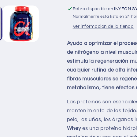
Retiro disponible en
INYEON G
Normalmente está listo en 24 ho
Ver información de la tienda
Ayuda a optimizar el proces
de nitrógeno a nivel muscu
estimula la regeneración mu
cualquier rutina de alta inte
fibras musculares se regene
metabolismo, tiene efectos s
Las proteínas son esenciales
mantenimiento de los tejidos
pelo, las uñas, los órganos 
Whey
es una proteína hidrol