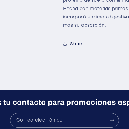
proteína de suero con el má
Hecha con materias primas a
incorporó enzimas digestiva
más su absorción.
Share
 tu contacto para promociones es
Correo electrónico