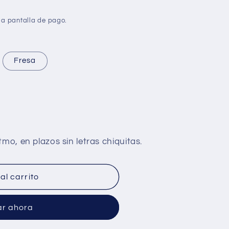
la pantalla de pago.
Fresa
al carrito
r ahora