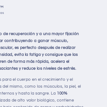
YM
ras
o de recuperación y a una mayor fijación
lar contribuyendo a ganar músculo,
scular, es perfecto después de realizar
nsidad, evita la fatiga y consigue que las
ren de forma más rápida, acelera el
aciantes y reduce los niveles de estrés.
 para el cuerpo en el crecimiento y el
 del mismo, como los músculos, la piel, el
internos y hasta la sangre. La
100%
izada de alto valor biológico, contiene