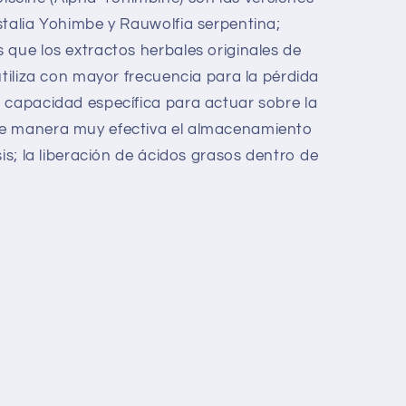
stalia Yohimbe y Rauwolfia serpentina;
 que los extractos herbales originales de
utiliza con mayor frecuencia para la pérdida
 capacidad específica para actuar sobre la
de manera muy efectiva el almacenamiento
sis; la liberación de ácidos grasos dentro de