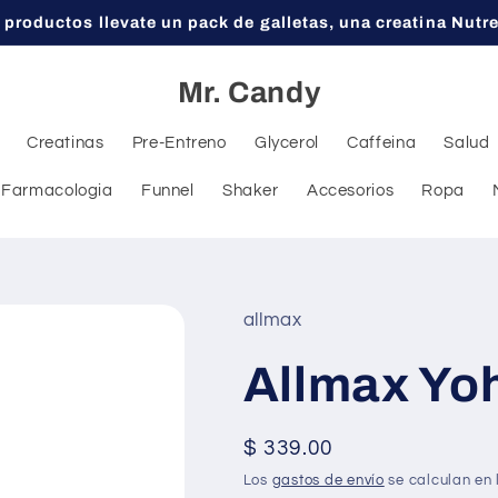
 productos llevate un pack de galletas, una creatina Nutr
Mr. Candy
Creatinas
Pre-Entreno
Glycerol
Caffeina
Salud
Farmacologia
Funnel
Shaker
Accesorios
Ropa
allmax
Allmax Yo
Precio
$ 339.00
habitual
Los
gastos de envío
se calculan en 