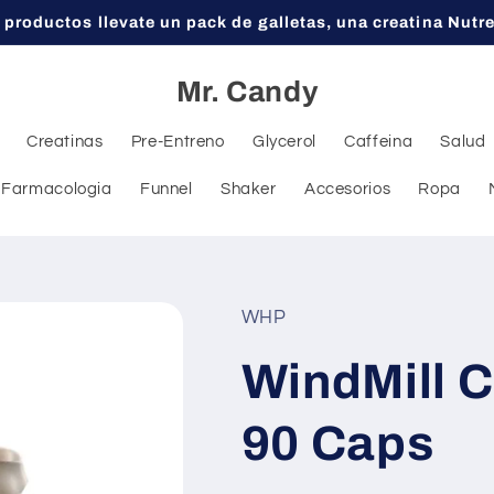
 productos llevate un pack de galletas, una creatina Nutr
Mr. Candy
Creatinas
Pre-Entreno
Glycerol
Caffeina
Salud
Farmacologia
Funnel
Shaker
Accesorios
Ropa
WHP
WindMill 
90 Caps