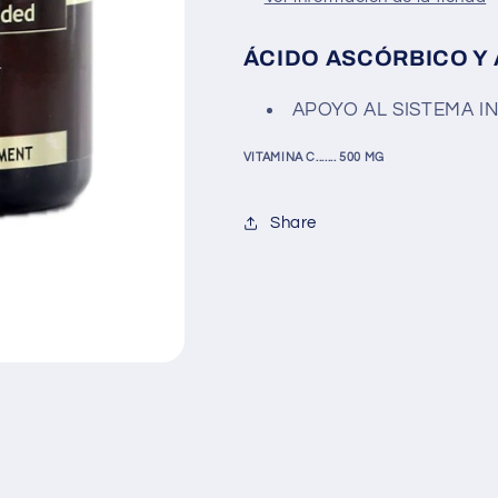
ÁCIDO ASCÓRBICO Y
APOYO AL SISTEMA I
VITAMINA C....... 500 MG
Share