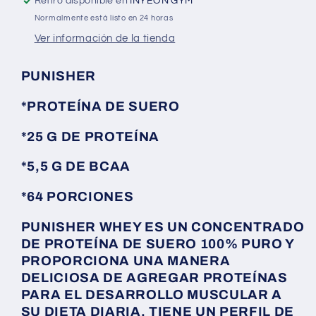
Retiro disponible en
INYEON GYM
Normalmente está listo en 24 horas
Ver información de la tienda
PUNISHER
*PROTEÍNA DE SUERO
*25 G DE PROTEÍNA
*5,5 G DE BCAA
*64 PORCIONES
PUNISHER WHEY ES UN CONCENTRADO
DE PROTEÍNA DE SUERO 100% PURO Y
PROPORCIONA UNA MANERA
DELICIOSA DE AGREGAR PROTEÍNAS
PARA EL DESARROLLO MUSCULAR A
SU DIETA DIARIA. TIENE UN PERFIL DE