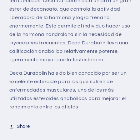
terapéuticos. Deca Durabolin está unido a un gran
éster de decanoato, que controla la actividad
liberadora de la hormona y logra frenarla
enormemente. Esto permite al individuo hacer uso
de la hormona nandrolona sin la necesidad de
inyecciones frecuentes. Deca Durabolin lleva una
calificación anabólico relativamente potente,
ligeramente mayor que la testosterona.
Deca Durabolin ha sido bien conocido por ser un
excelente esteroide para los que sufren de
enfermedades musculares, uno de los más
utilizados esteroides anabólicos para mejorar el
rendimiento entre los atletas
Share