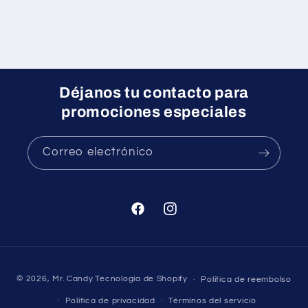
Déjanos tu contacto para
promociones especiales
Correo electrónico
Facebook
Instagram
Formas
© 2026,
Mr. Candy
Tecnología de Shopify
Política de reembolso
de
Política de privacidad
Términos del servicio
pago