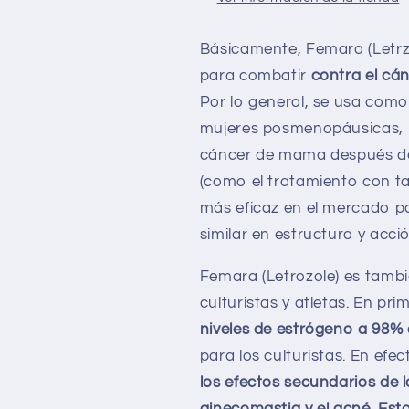
Básicamente, Femara (Letrz
para combatir
contra el cá
Por lo general, se usa como
mujeres posmenopáusicas, p
cáncer de mama después de
(como el tratamiento con t
más eficaz en el mercado pa
similar en estructura y acci
Femara (Letrozole) es tambi
culturistas y atletas. En pri
niveles de estrógeno a 98%
para los culturistas. En efec
los efectos secundarios de 
ginecomastia y el acné. Est