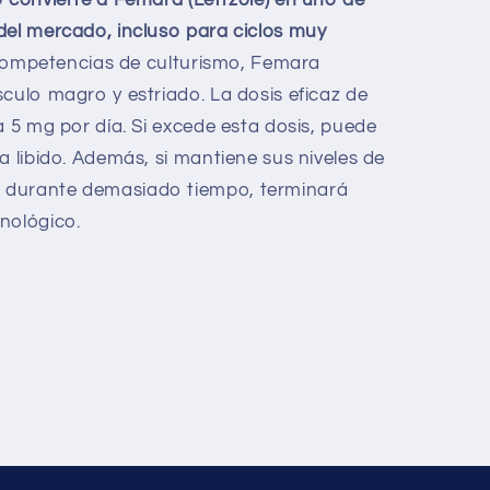
del mercado, incluso para ciclos muy
 competencias de culturismo, Femara
sculo magro y estriado. La dosis eficaz de
a 5 mg por día. Si excede esta dosis, puede
a libido. Además, si mantiene sus niveles de
 durante demasiado tiempo, terminará
nológico.