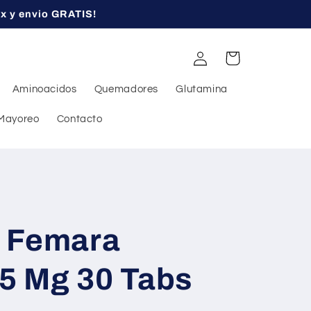
ex y envio GRATIS!
Iniciar
Carrito
sesión
Aminoacidos
Quemadores
Glutamina
Mayoreo
Contacto
 Femara
.5 Mg 30 Tabs