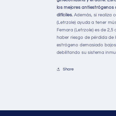
los mejores antiestrógenos 
difíciles.
Además, si realiza
(Letrzole) ayuda a tener mú
Femara (Letrzole) es de 2,5 
haber riesgo de pérdida de l
estrógeno demasiado bajos
debilitando su sistema inmu
Share