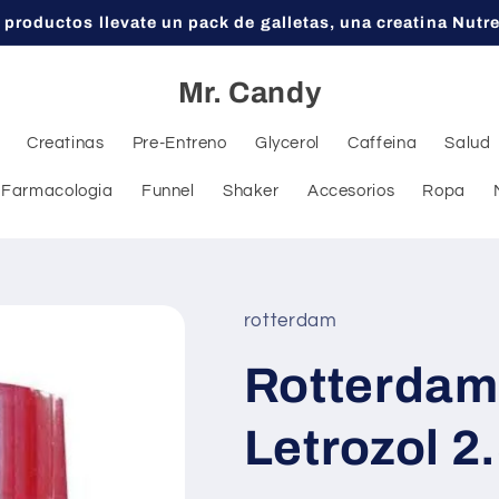
 productos llevate un pack de galletas, una creatina Nutr
Mr. Candy
Creatinas
Pre-Entreno
Glycerol
Caffeina
Salud
Farmacologia
Funnel
Shaker
Accesorios
Ropa
rotterdam
Rotterdam
Letrozol 2