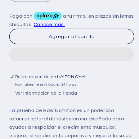
cantidad
cantidad
para
para
Raw
Raw
Signal
Signal
90
90
Agregar al carrito
Caps
Caps
Retiro disponible en
INYEON GYM
Normalmente está listo en 24 horas
Ver información de la tienda
La prueba de Raw Nutrition es un poderoso
refuerzo natural de testosterona diseñado para
ayudar a respaldar el crecimiento muscular,
mejorar el rendimiento deportivo y mejorar la salud