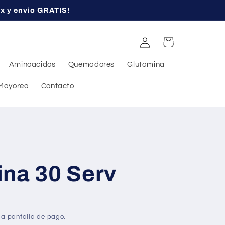
ex y envio GRATIS!
Iniciar
Carrito
sesión
Aminoacidos
Quemadores
Glutamina
Mayoreo
Contacto
ina 30 Serv
la pantalla de pago.