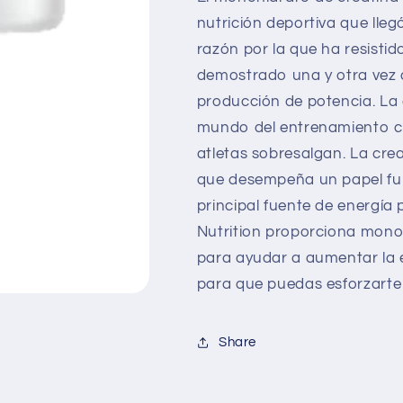
nutrición deportiva que lle
razón por la que ha resistid
demostrado una y otra vez q
producción de potencia. La 
mundo del entrenamiento co
atletas sobresalgan. La cre
que desempeña un papel fun
principal fuente de energía
Nutrition proporciona monoh
para ayudar a aumentar la ene
para que puedas esforzarte
Share