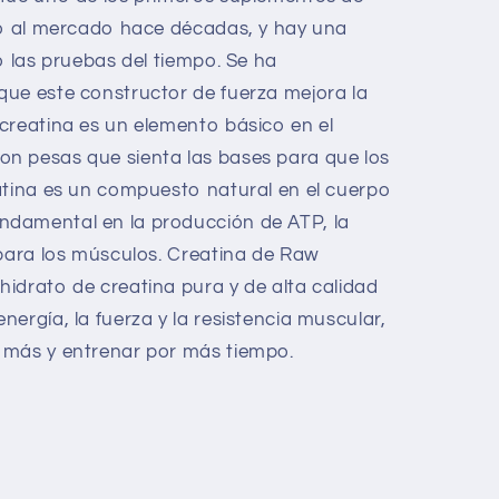
gó al mercado hace décadas, y hay una
o las pruebas del tiempo. Se ha
ue este constructor de fuerza mejora la
creatina es un elemento básico en el
n pesas que sienta las bases para que los
atina es un compuesto natural en el cuerpo
damental en la producción de ATP, la
 para los músculos. Creatina de Raw
idrato de creatina pura y de alta calidad
rgía, la fuerza y ​​la resistencia muscular,
 más y entrenar por más tiempo.