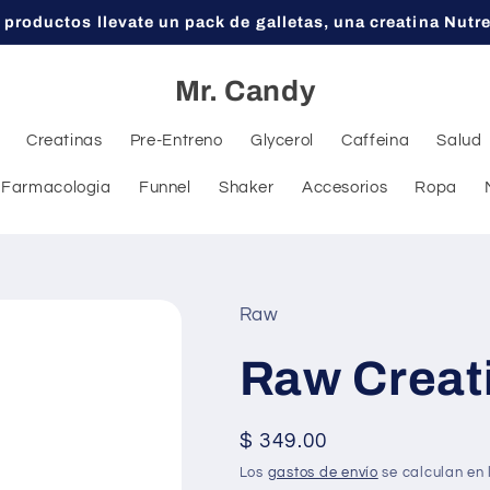
 productos llevate un pack de galletas, una creatina Nutr
Mr. Candy
Creatinas
Pre-Entreno
Glycerol
Caffeina
Salud
Farmacologia
Funnel
Shaker
Accesorios
Ropa
Raw
Raw Creat
Precio
$ 349.00
habitual
Los
gastos de envío
se calculan en 