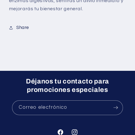
enzimas digestivas, sentirás un alivio inmediato y
mejorarás tu bienestar general.
Share
Déjanos tu contacto para
promociones especiales
Correo electrónico