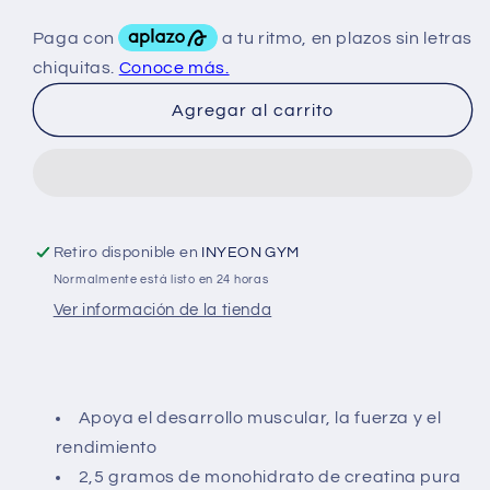
para
para
ON
ON
Creatina
Creatina
2500Mg
2500Mg
Agregar al carrito
300Caps
300Caps
Retiro disponible en
INYEON GYM
Normalmente está listo en 24 horas
Ver información de la tienda
Apoya el desarrollo muscular, la fuerza y el
rendimiento
2,5 gramos de monohidrato de creatina pura