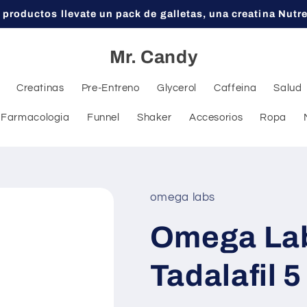
 productos llevate un pack de galletas, una creatina Nutr
Mr. Candy
Creatinas
Pre-Entreno
Glycerol
Caffeina
Salud
Farmacologia
Funnel
Shaker
Accesorios
Ropa
omega labs
Omega Lab
Tadalafil 