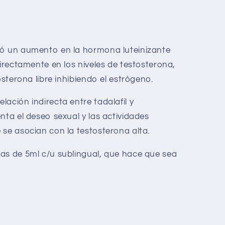
ró un aumento en la hormona luteinizante
directamente en los niveles de testosterona,
osterona libre inhibiendo el estrógeno.
ación indirecta entre tadalafil y
nta el deseo sexual y las actividades
 se asocian con la testosterona alta.
as de 5ml c/u sublingual, que hace que sea