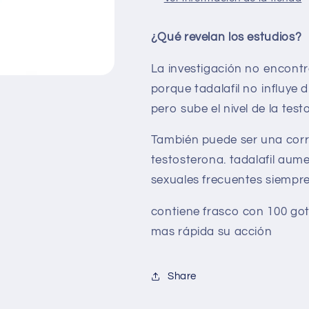
¿Qué revelan los estudios?
La investigación no encont
porque tadalafil no influye 
pero sube el nivel de la test
También puede ser una correl
testosterona. tadalafil aume
sexuales frecuentes siempre
contiene frasco con 100 got
mas rápida su acción
Share