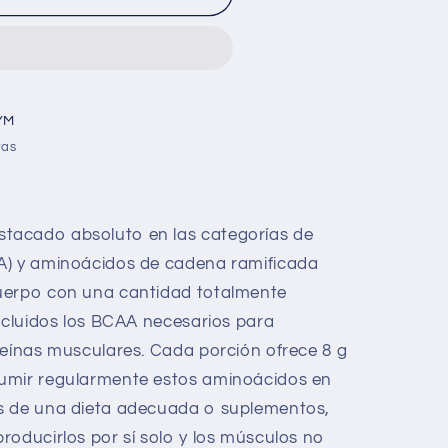
YM
ras
stacado absoluto en las categorías de
A) y aminoácidos de cadena ramificada
uerpo con una cantidad totalmente
incluidos los BCAA necesarios para
teínas musculares. Cada porción ofrece 8 g
umir regularmente estos aminoácidos en
s de una dieta adecuada o suplementos,
roducirlos por sí solo y los músculos no