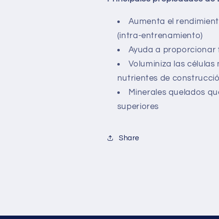
Aumenta el rendimient
(intra-entrenamiento)
Ayuda a proporcionar f
Voluminiza las células
nutrientes de construcci
Minerales quelados qu
superiores
Share