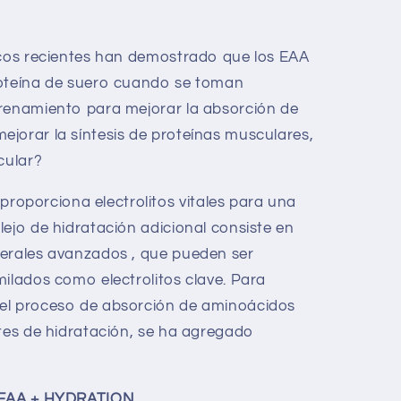
icos recientes han demostrado que los EAA
roteína de suero cuando se toman
trenamiento para mejorar la absorción de
jorar la síntesis de proteínas musculares,
cular?
roporciona electrolitos vitales para una
lejo de hidratación adicional consiste en
nerales avanzados , que pueden ser
milados como electrolitos clave. Para
el proceso de absorción de aminoácidos
ntes de hidratación, se ha agregado
e EAA + HYDRATION