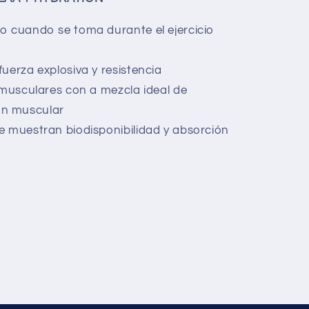
o cuando se toma durante el ejercicio
uerza explosiva y resistencia
 musculares con a mezcla ideal de
ón muscular
e muestran biodisponibilidad y absorción