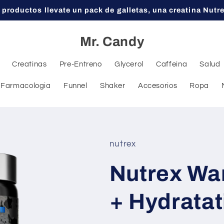
 productos llevate un pack de galletas, una creatina Nutr
Mr. Candy
Creatinas
Pre-Entreno
Glycerol
Caffeina
Salud
Farmacologia
Funnel
Shaker
Accesorios
Ropa
nutrex
Nutrex War
+ Hydratat