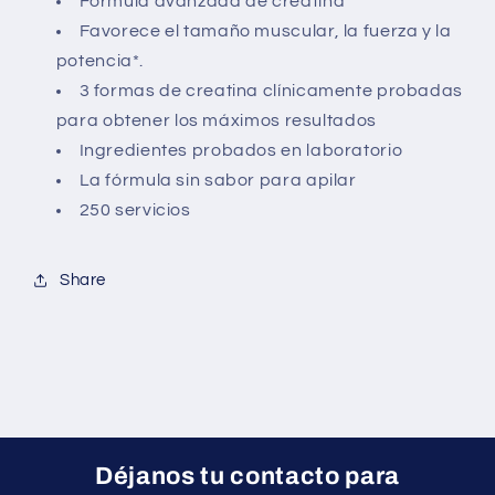
Fórmula avanzada de creatina
Favorece el tamaño muscular, la fuerza y la
potencia*.
3 formas de creatina clínicamente probadas
para obtener los máximos resultados
Ingredientes probados en laboratorio
La fórmula sin sabor para apilar
250 servicios
Share
Déjanos tu contacto para