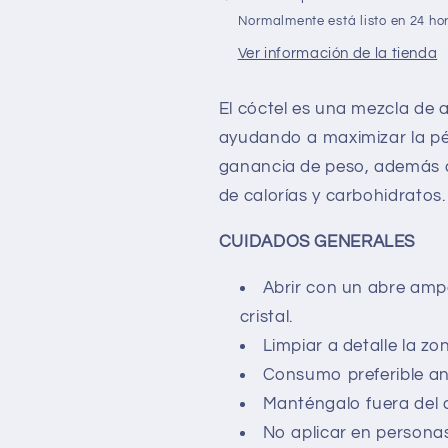
Normalmente está listo en 24 ho
Ver información de la tienda
El cóctel es una mezcla de
ayudando a maximizar la pér
ganancia de peso, además de 
de calorías y carbohidratos.
CUIDADOS GENERALES
Abrir con un abre ampo
cristal.
Limpiar a detalle la zo
Consumo preferible ant
Manténgalo fuera del a
No aplicar en persona