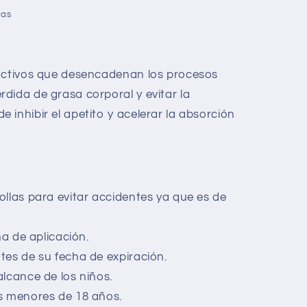
ras
 activos que desencadenan los procesos
dida de grasa corporal y evitar la
inhibir el apetito y acelerar la absorción
llas para evitar accidentes ya que es de
na de aplicación.
es de su fecha de expiración.
lcance de los niños.
s menores de 18 años.