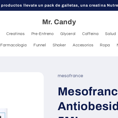
 productos llevate un pack de galletas, una creatina Nutr
Mr. Candy
Creatinas
Pre-Entreno
Glycerol
Caffeina
Salud
Farmacologia
Funnel
Shaker
Accesorios
Ropa
mesofrance
Mesofranc
Antiobesi