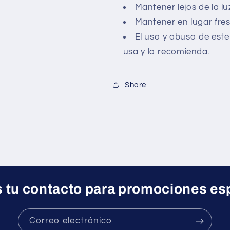
Mantener lejos de la luz
Mantener en lugar fres
El uso y abuso de este
usa y lo recomienda.
Share
 tu contacto para promociones es
Correo electrónico