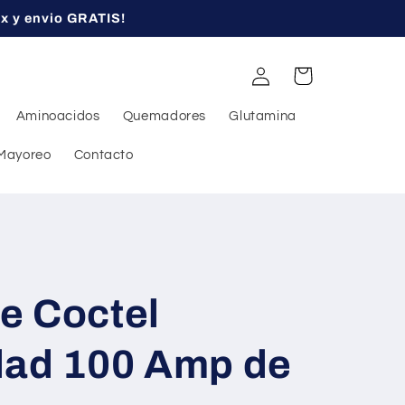
ex y envio GRATIS!
Iniciar
Carrito
sesión
Aminoacidos
Quemadores
Glutamina
Mayoreo
Contacto
e Coctel
dad 100 Amp de