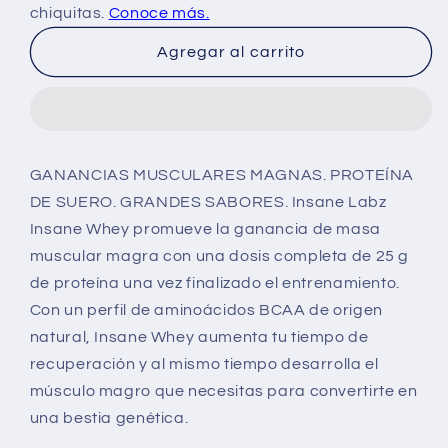
Whey
Whey
8
8
Agregar al carrito
Lbs
Lbs
GANANCIAS MUSCULARES MAGNAS. PROTEÍNA
DE SUERO. GRANDES SABORES. Insane Labz
Insane Whey promueve la ganancia de masa
muscular magra con una dosis completa de 25 g
de proteína una vez finalizado el entrenamiento.
Con un perfil de aminoácidos BCAA de origen
natural, Insane Whey aumenta tu tiempo de
recuperación y al mismo tiempo desarrolla el
músculo magro que necesitas para convertirte en
una bestia genética.