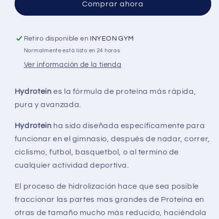
Comprar ahora
Retiro disponible en
INYEON GYM
Normalmente está listo en 24 horas
Ver información de la tienda
Hydrotein
es la fórmula de proteína más rápida,
pura y avanzada.
Hydrotein
ha sido diseñada específicamente para
funcionar en el gimnasio, después de nadar, correr,
ciclismo, futbol, basquetbol, o al termino de
cualquier actividad deportiva.
El proceso de hidrolización hace que sea posible
fraccionar las partes mas grandes de Proteína en
otras de tamaño mucho más reducido, haciéndola