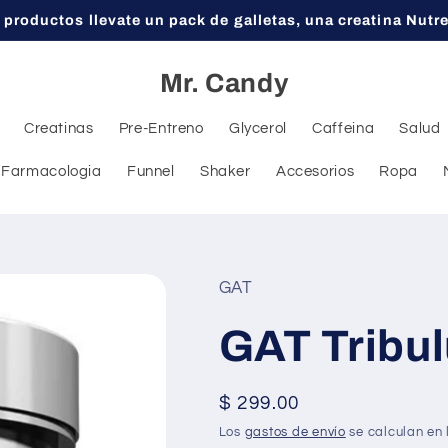
 productos llevate un pack de galletas, una creatina Nutr
Mr. Candy
Creatinas
Pre-Entreno
Glycerol
Caffeina
Salud
Farmacologia
Funnel
Shaker
Accesorios
Ropa
GAT
GAT Tribu
Precio
$ 299.00
habitual
Los
gastos de envío
se calculan en 