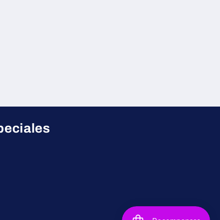
peciales