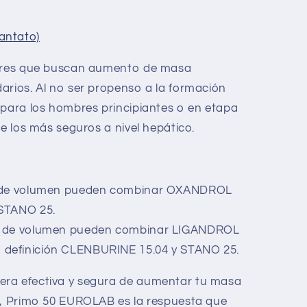
antato)
jeres que buscan aumento de masa
arios. Al no ser propenso a la formación
 para los hombres principiantes o en etapa
de los más seguros a nivel hepático.
a de volumen pueden combinar OXANDROL
 STANO 25.
a de volumen pueden combinar LIGANDROL
a definición CLENBURINE 15.04 y STANO 25.
ra efectiva y segura de aumentar tu masa
po, Primo 50 EUROLAB es la respuesta que