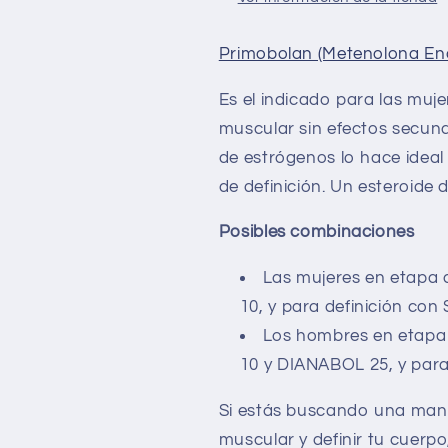
Primobolan (Metenolona En
Es el indicado para las mu
muscular sin efectos secund
de estrógenos lo hace ideal
de definición. Un esteroide 
Posibles combinaciones
Las mujeres en etap
10, y para definición con
Los hombres en etap
10 y DIANABOL 25, y par
Si estás buscando una mane
muscular y definir tu cuer