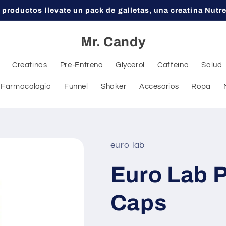
 productos llevate un pack de galletas, una creatina Nutr
Mr. Candy
Creatinas
Pre-Entreno
Glycerol
Caffeina
Salud
Farmacologia
Funnel
Shaker
Accesorios
Ropa
euro lab
Euro Lab 
Caps