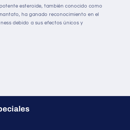
 potente esteroide, también conocido como
nantato, ha ganado reconocimiento en el
tness debido a sus efectos únicos y
peciales