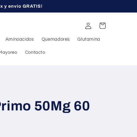
ex y envio GRATIS!
Iniciar
Carrito
sesión
Aminoacidos
Quemadores
Glutamina
Mayoreo
Contacto
Primo 50Mg 60