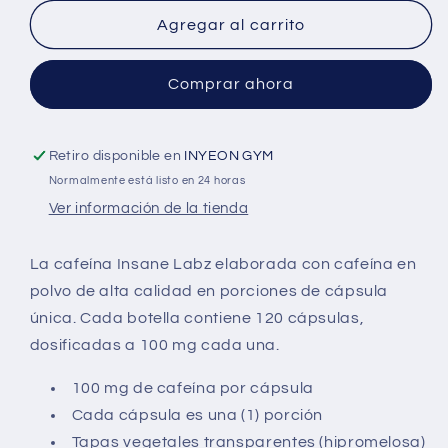
Labz
Labz
Agregar al carrito
120
120
Caps
Caps
Comprar ahora
Retiro disponible en
INYEON GYM
Normalmente está listo en 24 horas
Ver información de la tienda
La cafeína Insane Labz elaborada con cafeína en
polvo de alta calidad en porciones de cápsula
única. Cada botella contiene 120 cápsulas,
dosificadas a 100 mg cada una.
100 mg de cafeína por cápsula
Cada cápsula es una (1) porción
Tapas vegetales transparentes (hipromelosa)