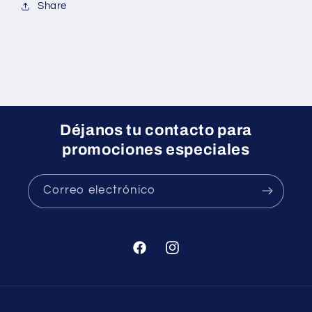
Share
Déjanos tu contacto para
promociones especiales
Correo electrónico
Facebook
Instagram
Formas