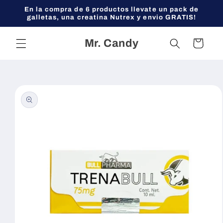
Ir
En la compra de 6 productos llevate un pack de
directamente
galletas, una creatina Nutrex y envio GRATIS!
al contenido
Mr. Candy
Carrito
Ir
directamente
a la
información
del producto