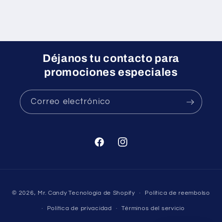
Déjanos tu contacto para
promociones especiales
Correo electrónico
Facebook
Instagram
Formas
© 2026,
Mr. Candy
Tecnología de Shopify
Política de reembolso
de
Política de privacidad
Términos del servicio
pago