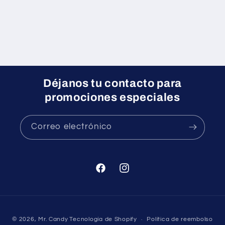
Déjanos tu contacto para
promociones especiales
Correo electrónico
Facebook
Instagram
Formas
© 2026,
Mr. Candy
Tecnología de Shopify
Política de reembolso
de