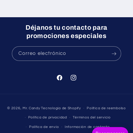
Déjanos tu contacto para
promociones especiales
Correo electrónico
Facebook
Instagram
Formas
© 2026,
Mr. Candy
Tecnología de Shopify
Política de reembolso
de
Política de privacidad
Términos del servicio
pago
Política de envío
Información de contacto