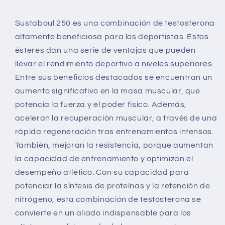
Phenypro
Phenypro
50
50
Sustaboul 250 es una combinación de testosterona
+
+
altamente beneficiosa para los deportistas. Estos
Decano
Decano
100
100
ésteres dan una serie de ventajas que pueden
Mg
Mg
llevar el rendimiento deportivo a niveles superiores.
Vial
Vial
Entre sus beneficios destacados se encuentran un
aumento significativo en la masa muscular, que
potencia la fuerza y el poder físico. Además,
aceleran la recuperación muscular, a través de una
rápida regeneración tras entrenamientos intensos.
También, mejoran la resistencia, porque aumentan
la capacidad de entrenamiento y optimizan el
desempeño atlético. Con su capacidad para
potenciar la síntesis de proteínas y la retención de
nitrógeno, esta combinación de testosterona se
convierte en un aliado indispensable para los