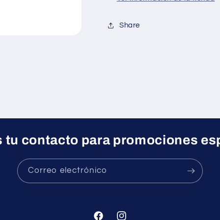
Share
 tu contacto para promociones es
Correo electrónico