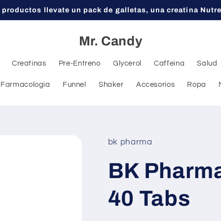
 productos llevate un pack de galletas, una creatina Nutr
Mr. Candy
Creatinas
Pre-Entreno
Glycerol
Caffeina
Salud
Farmacologia
Funnel
Shaker
Accesorios
Ropa
bk pharma
BK Pharma
40 Tabs