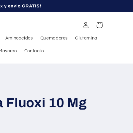
ex y envio GRATIS!
Iniciar
Carrito
sesión
Aminoacidos
Quemadores
Glutamina
Mayoreo
Contacto
 Fluoxi 10 Mg