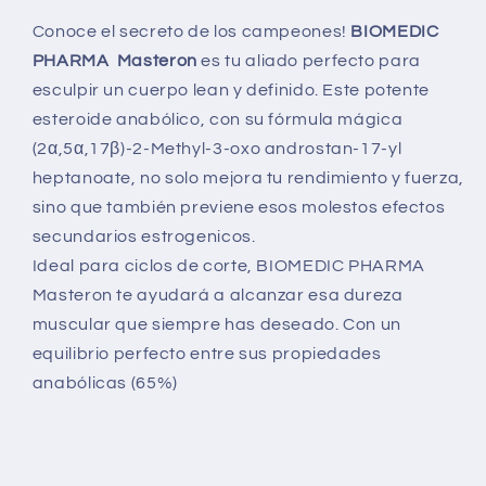
Conoce el secreto de los campeones!
BIOMEDIC
PHARMA Masteron
es tu aliado perfecto para
esculpir un cuerpo lean y definido. Este potente
esteroide anabólico, con su fórmula mágica
(2α,5α,17β)-2-Methyl-3-oxo androstan-17-yl
heptanoate, no solo mejora tu rendimiento y fuerza,
sino que también previene esos molestos efectos
secundarios estrogenicos.
Ideal para ciclos de corte, BIOMEDIC PHARMA
Masteron te ayudará a alcanzar esa dureza
muscular que siempre has deseado. Con un
equilibrio perfecto entre sus propiedades
anabólicas (65%)