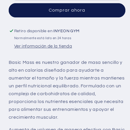
Comprar ahora
Retiro disponible en
INYEON GYM
Normalmente está listo en 24 horas
Ver información de la tienda
Basic Mass es nuestro ganador de masa sencillo y
alto en calorías diseñado para ayudarte a
aumentar el tamaño y la fuerza mientras mantienes
un perfil nutricional equilibrado. Formulado con un
complejo de carbohidratos de calidad,
proporciona los nutrientes esenciales que necesita
para alimentar sus entrenamientos y apoyar el
crecimiento muscular.
Aumenta de volumen de manera efectiva con Basic