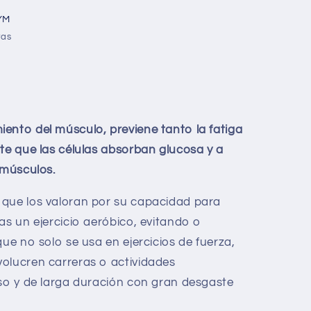
YM
ras
ento del músculo, previene tanto la fatiga
ite que las células absorban glucosa y a
 músculos.
 que los valoran por su capacidad para
as un ejercicio aeróbico, evitando o
que no solo se usa en ejercicios de fuerza,
olucren carreras o actividades
so y de larga duración con gran desgaste