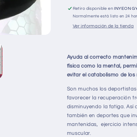
Retiro disponible en
INYEON G
Normalmente está listo en 24 ho
Ver información de la tienda
Ayuda al correcto mantenimi
física como la mental, perm
evitar el catabolismo de los
Son muchos los deportistas
favorecer la recuperación tr
disminuyendo la fatiga. Así 
también en deportes que inv
mantenidas, ejercicio inten
muscular.