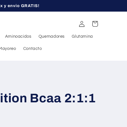
ex y envio GRATIS!
Iniciar
Carrito
sesión
Aminoacidos
Quemadores
Glutamina
Mayoreo
Contacto
ition Bcaa 2:1:1