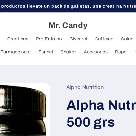
 productos llevate un pack de galletas, una creatina Nutr
Mr. Candy
Creatinas
Pre-Entreno
Glycerol
Caffeina
Salud
Farmacologia
Funnel
Shaker
Accesorios
Ropa
Alpha Nutrition
Alpha Nutr
500 grs