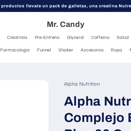
 productos llevate un pack de galletas, una creatina Nutr
Mr. Candy
Creatinas
Pre-Entreno
Glycerol
Caffeina
Salud
Farmacologia
Funnel
Shaker
Accesorios
Ropa
Alpha Nutrition
Alpha Nutr
Complejo 