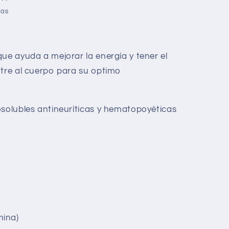
ras
que ayuda a mejorar la energía y tener el
utre al cuerpo para su optimo
osolubles antineuríticas y hematopoyéticas
mina)