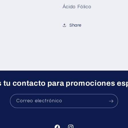
Ácido Fólico
Share
 tu contacto para promociones es
Correo electrónico