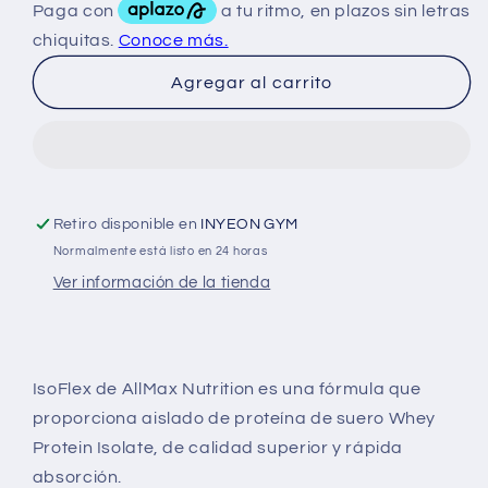
AllMax
AllMax
Isoflex
Isoflex
5Lbs
5Lbs
Agregar al carrito
Retiro disponible en
INYEON GYM
Normalmente está listo en 24 horas
Ver información de la tienda
IsoFlex de AllMax Nutrition es una fórmula que
proporciona aislado de proteína de suero Whey
Protein Isolate, de calidad superior y rápida
absorción.