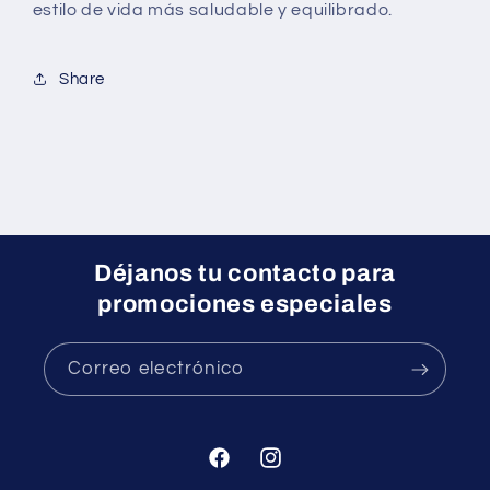
estilo de vida más saludable y equilibrado.
Share
Déjanos tu contacto para
promociones especiales
Correo electrónico
Facebook
Instagram