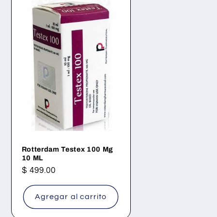
Rotterdam Testex 100 Mg
10 ML
Precio
$ 499.00
habitual
Agregar al carrito