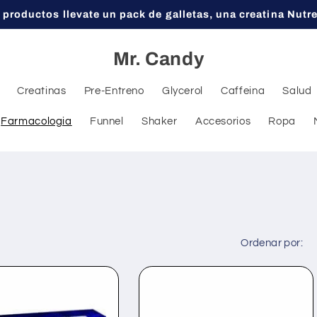
 productos llevate un pack de galletas, una creatina Nutr
Mr. Candy
Creatinas
Pre-Entreno
Glycerol
Caffeina
Salud
Farmacologia
Funnel
Shaker
Accesorios
Ropa
Ordenar por: