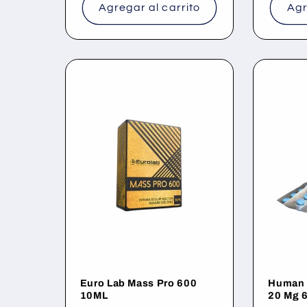
Agregar al carrito
Agr
Euro Lab Mass Pro 600
Human 
10ML
20 Mg 