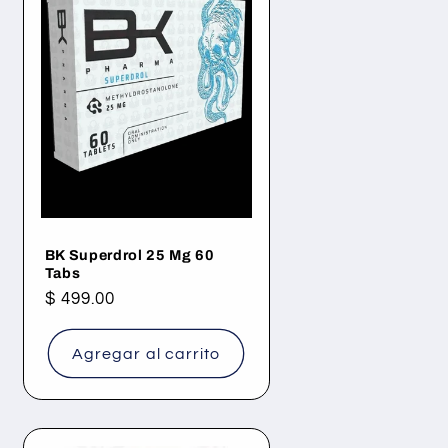
BK Superdrol 25 Mg 60
Tabs
Precio
$ 499.00
habitual
Agregar al carrito