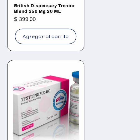
British Dispensary Trenbo
Blend 250 Mg 20 ML
Precio
$ 399.00
habitual
Agregar al carrito